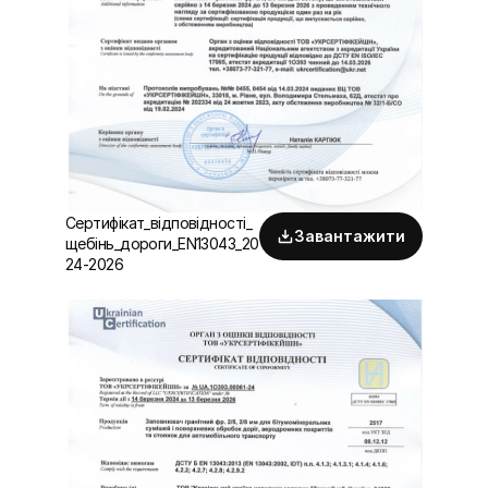
Сертифікат_відповідності_
Завантажити
щебінь_дороги_EN13043_20
24-2026