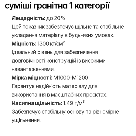
суміші гранітна 1 категорії
Лещадність:
 до 20%
Цей показник забезпечує щільне та стабільне 
укладання матеріалу в будь-яких умовах.
Міцність:
 1300 кг/см²
Ідеальний рівень для забезпечення 
довговічності конструкцій із високими 
навантаженнями.
Мірка міцності:
 М1000-М1200
Гарантує надійність матеріалу для 
використання в масштабних проєктах.
Насипна щільність:
 1.49 т/м³
Забезпечує стабільну основу та рівномірне 
ущільнення.