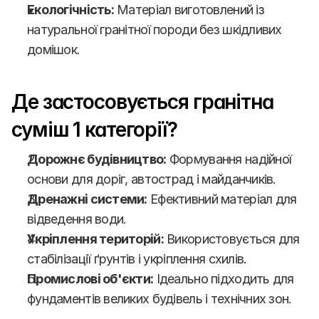
Екологічність:
 Матеріал виготовлений із 
натуральної гранітної породи без шкідливих 
домішок.
Де застосовується гранітна 
суміш 1 категорії?
Дорожнє будівництво:
 Формування надійної 
основи для доріг, автострад і майданчиків.
Дренажні системи:
 Ефективний матеріал для 
відведення води.
Укріплення територій:
 Використовується для 
стабілізації ґрунтів і укріплення схилів.
Промислові об'єкти:
 Ідеально підходить для 
фундаментів великих будівель і технічних зон.