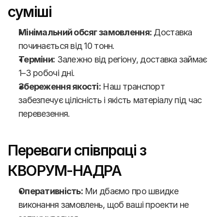
суміші
Мінімальний обсяг замовлення:
 Доставка 
починається від 10 тонн.
Терміни:
 Залежно від регіону, доставка займає 
1–3 робочі дні.
Збереження якості:
 Наш транспорт 
забезпечує цілісність і якість матеріалу під час 
перевезення.
Переваги співпраці з 
КВОРУМ-НАДРА
Оперативність:
 Ми дбаємо про швидке 
виконання замовлень, щоб ваші проекти не 