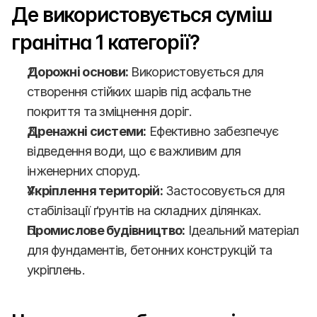
Де використовується суміш 
гранітна 1 категорії?
Дорожні основи:
 Використовується для 
створення стійких шарів під асфальтне 
покриття та зміцнення доріг.
Дренажні системи:
 Ефективно забезпечує 
відведення води, що є важливим для 
інженерних споруд.
Укріплення територій:
 Застосовується для 
стабілізації ґрунтів на складних ділянках.
Промислове будівництво:
 Ідеальний матеріал 
для фундаментів, бетонних конструкцій та 
укріплень.