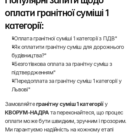
Популярні запити щодо 
оплати гранітної суміші 1 
категорії:
"Оплата гранітної суміші 1 категорії з ПДВ"
"Як оплатити гранітну суміш для дорожнього 
будівництва?"
"Безготівкова оплата за гранітну суміш з 
підтвердженням"
"Передоплата за гранітну суміш 1 категорії у 
Львові"
Замовляйте 
гранітну суміш 1 категорії
 у 
КВОРУМ-НАДРА
 та переконайтеся, що процес 
оплати може бути швидким, зручним і прозорим. 
Ми гарантуємо надійність на кожному етапі 