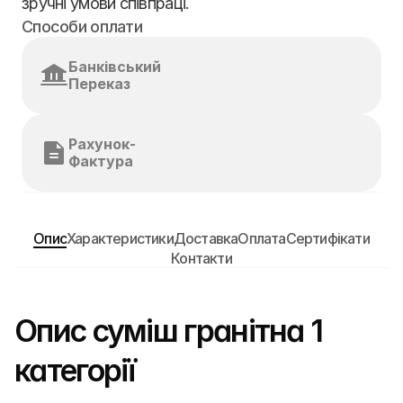
зручні умови співпраці.
Способи оплати
Банківський 
Переказ
Рахунок-
Фактура
Опис
Характеристики
Доставка
Оплата
Сертифікати
Контакти
Опис суміш гранітна 1 
категорії