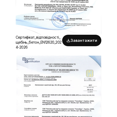
Сертифікат_відповідності_
Завантажити
щебінь_бетон_EN12620_202
4-2026