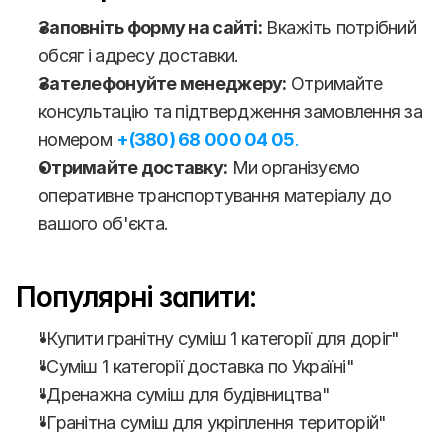
Заповніть форму на сайті:
 Вкажіть потрібний 
обсяг і адресу доставки.
Зателефонуйте менеджеру:
 Отримайте 
консультацію та підтвердження замовлення за 
номером 
+(380) 68 000 04 05
.
Отримайте доставку:
 Ми організуємо 
оперативне транспортування матеріалу до 
вашого об'єкта.
Популярні запити:
"Купити гранітну суміш 1 категорії для доріг"
"Суміш 1 категорії доставка по Україні"
"Дренажна суміш для будівництва"
"Гранітна суміш для укріплення територій"