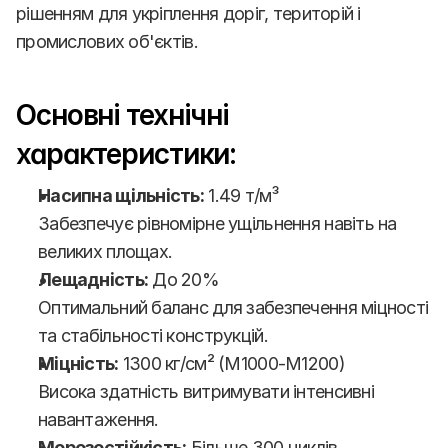
рішенням для укріплення доріг, територій і 
промислових об'єктів.
Основні технічні 
характеристики:
Насипна щільність:
 1.49 т/м³
Забезпечує рівномірне ущільнення навіть на 
великих площах.
Лещадність:
 До 20%
Оптимальний баланс для забезпечення міцності 
та стабільності конструкцій.
Міцність:
 1300 кг/см² (М1000-М1200)
Висока здатність витримувати інтенсивні 
навантаження.
Морозостійкість:
 Більше 300 циклів