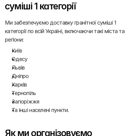
суміші 1 категорії
Ми забезпечуємо доставку гранітної суміші 1 
категорії по всій Україні, включаючи такі міста та 
регіони:
Київ
Одесу
Львів
Дніпро
Харків
Тернопіль
Запоріжжя
Та інші населені пункти.
Як ми організовуємо 