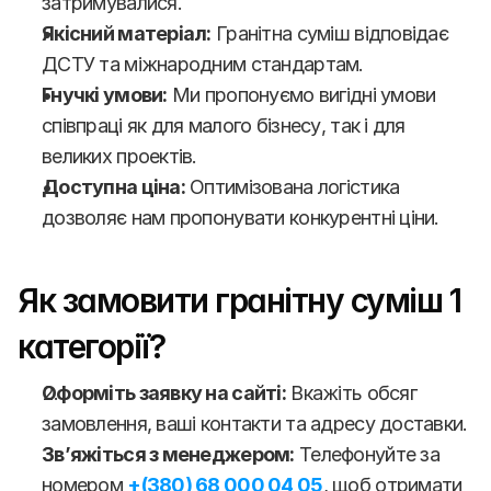
затримувалися.
Якісний матеріал:
 Гранітна суміш відповідає 
ДСТУ та міжнародним стандартам.
Гнучкі умови:
 Ми пропонуємо вигідні умови 
співпраці як для малого бізнесу, так і для 
великих проектів.
Доступна ціна:
 Оптимізована логістика 
дозволяє нам пропонувати конкурентні ціни.
Як замовити гранітну суміш 1 
категорії?
Оформіть заявку на сайті:
 Вкажіть обсяг 
замовлення, ваші контакти та адресу доставки.
Зв’яжіться з менеджером:
 Телефонуйте за 
номером 
+(380) 68 000 04 05
, щоб отримати 